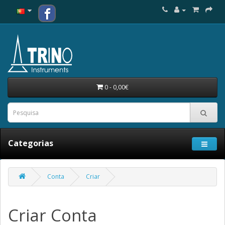
0 - 0,00€
Categorias
Conta
Criar
Criar Conta