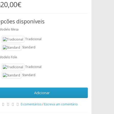
20,00€
pcões disponíveis
Modelo Mesa
Tradicional
Standard
Modelo Fole
Tradicional
Standard
Adicionar
0 comentários
/
Escreva um comentário