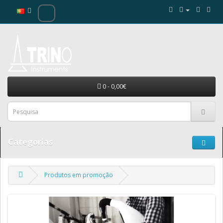
0 - 0,00€
Categorias
Produtos em promoção