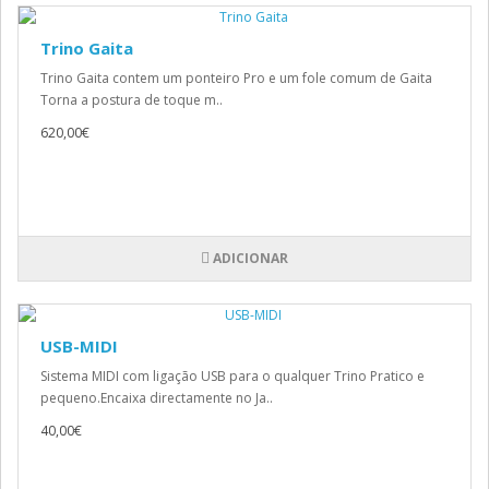
Trino Gaita
Trino Gaita contem um ponteiro Pro e um fole comum de Gaita
Torna a postura de toque m..
620,00€
ADICIONAR
USB-MIDI
Sistema MIDI com ligação USB para o qualquer Trino Pratico e
pequeno.Encaixa directamente no Ja..
40,00€